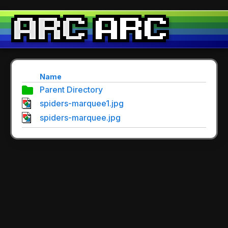
Name
Parent Directory
spiders-marquee1.jpg
spiders-marquee.jpg