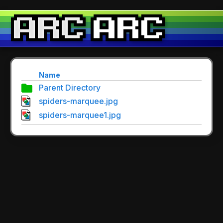
Name
Parent Directory
spiders-marquee.jpg
spiders-marquee1.jpg