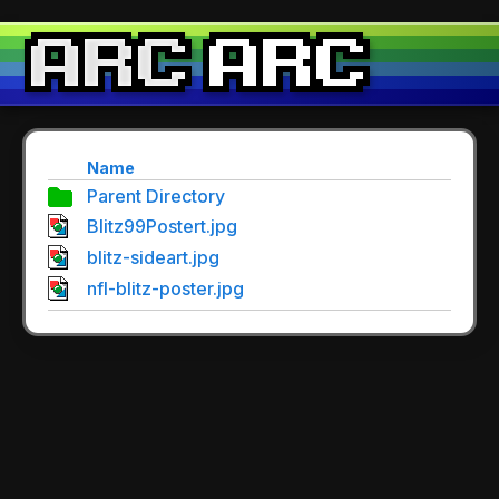
Name
Parent Directory
Blitz99Postert.jpg
blitz-sideart.jpg
nfl-blitz-poster.jpg