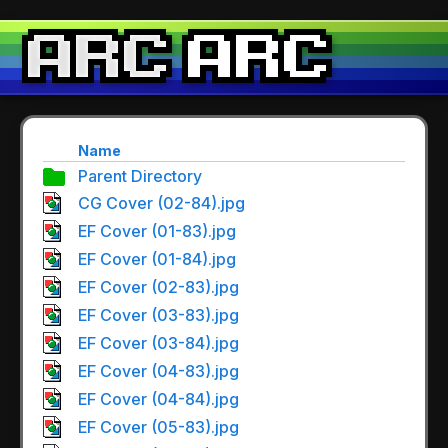
Name
Parent Directory
CG Cover (02-84).jpg
EF Cover (01-83).jpg
EF Cover (01-84).jpg
EF Cover (02-83).jpg
EF Cover (03-83).jpg
EF Cover (03-84).jpg
EF Cover (04-83).jpg
EF Cover (04-84).jpg
EF Cover (05-83).jpg