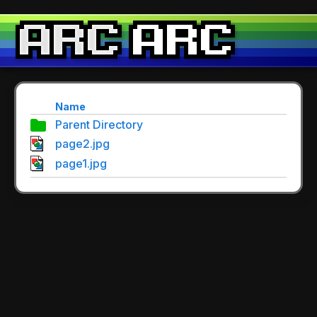
Name
Parent Directory
page2.jpg
page1.jpg