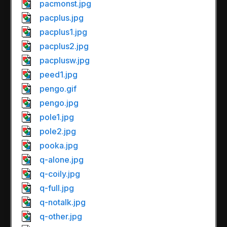
pacmonst.jpg
pacplus.jpg
pacplus1.jpg
pacplus2.jpg
pacplusw.jpg
peed1.jpg
pengo.gif
pengo.jpg
pole1.jpg
pole2.jpg
pooka.jpg
q-alone.jpg
q-coily.jpg
q-full.jpg
q-notalk.jpg
q-other.jpg