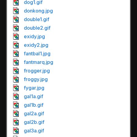
dog1.gif
donkong.jpg
double1.gif
double2.gif
exidy.jpg
exidy2.jpg
fantbal1.jpg
fantmarq.jpg
frogger.jpg
froggy.jpg
fygar.jpg
gal1a.gif
gal1b.gif
gal2a.gif
gal2b.gif
gal3a.gif