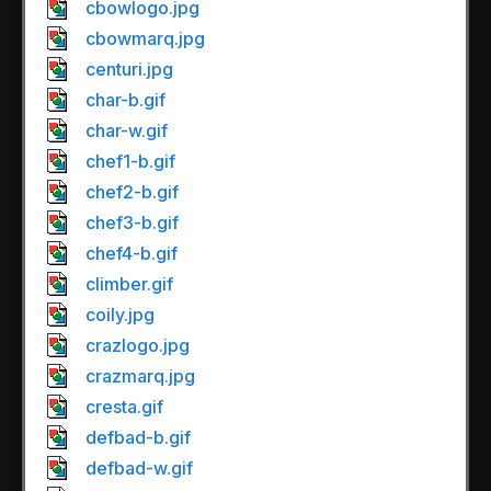
cbowlogo.jpg
cbowmarq.jpg
centuri.jpg
char-b.gif
char-w.gif
chef1-b.gif
chef2-b.gif
chef3-b.gif
chef4-b.gif
climber.gif
coily.jpg
crazlogo.jpg
crazmarq.jpg
cresta.gif
defbad-b.gif
defbad-w.gif