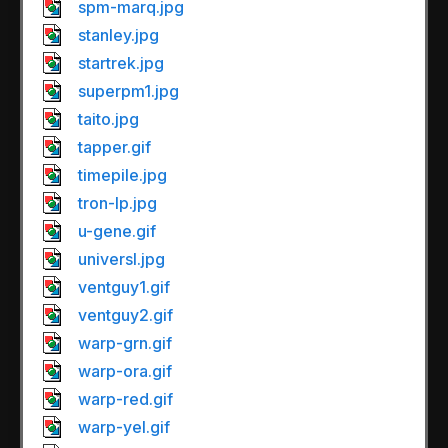
spm-marq.jpg
stanley.jpg
startrek.jpg
superpm1.jpg
taito.jpg
tapper.gif
timepile.jpg
tron-lp.jpg
u-gene.gif
universl.jpg
ventguy1.gif
ventguy2.gif
warp-grn.gif
warp-ora.gif
warp-red.gif
warp-yel.gif