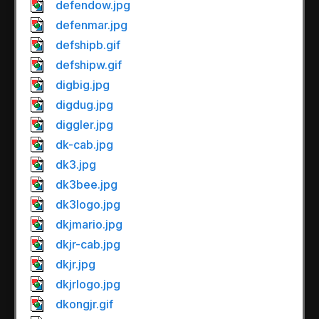
defendow.jpg
defenmar.jpg
defshipb.gif
defshipw.gif
digbig.jpg
digdug.jpg
diggler.jpg
dk-cab.jpg
dk3.jpg
dk3bee.jpg
dk3logo.jpg
dkjmario.jpg
dkjr-cab.jpg
dkjr.jpg
dkjrlogo.jpg
dkongjr.gif