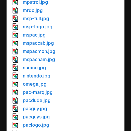
mpatrol.jpg
mrdo.jpg
msp-full.jpg
msp-logo.jpg
mspac.jpg
mspaccab.jpg
mspacmon.jpg
mspacnam.jpg
namco.jpg
nintendo.jpg
omega.jpg
pac-marq.jpg
pacdude.jpg
pacguy.jpg
pacguys.jpg
paclogo.jpg