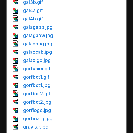
gal3b.gif
gal4a.gif
gal4b.gif
galagaob.jpg
galagaow.jpg
galaxbug.jpg
galaxcab.jpg
galaxlgo.jpg
gorfanim.gif
gorfbot1.gif
gorfbot1.jpg
gorfbot2.gif
gorfbot2.jpg
gorflogo.jpg
gorfmarq.jpg
gravitar.jpg