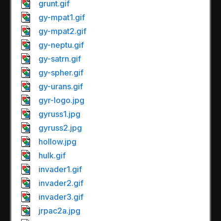
grunt.gif
gy-mpat1.gif
gy-mpat2.gif
gy-neptu.gif
gy-satrn.gif
gy-spher.gif
gy-urans.gif
gyr-logo.jpg
gyruss1.jpg
gyruss2.jpg
hollow.jpg
hulk.gif
invader1.gif
invader2.gif
invader3.gif
jrpac2a.jpg