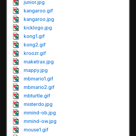
junior.jpg
kangaroo.gif
kangaroo.jpg
kicklogo.jpg
kong1.gif
kong2.gif
kroozr.gif
maketrax.jpg
mappy.jpg
mbmario1.gif
mbmario2.gif
mbturtle.gif
misterdo.jpg
mmind-ob.jpg
mmind-ow.jpg
mouse1.gif