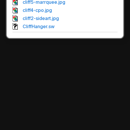
cliff5-marrquee.jpg
cliff4-cpo.jpg
cliff2-sideart.jpg
CliffHanger.sw