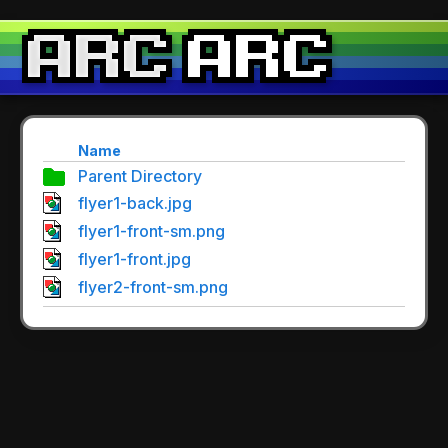
Name
Parent Directory
flyer1-back.jpg
flyer1-front-sm.png
flyer1-front.jpg
flyer2-front-sm.png