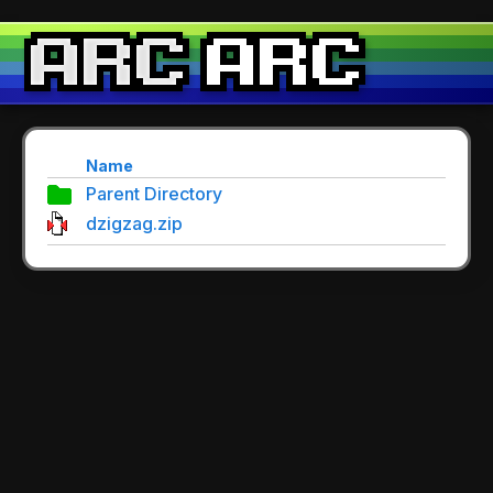
Name
Parent Directory
dzigzag.zip