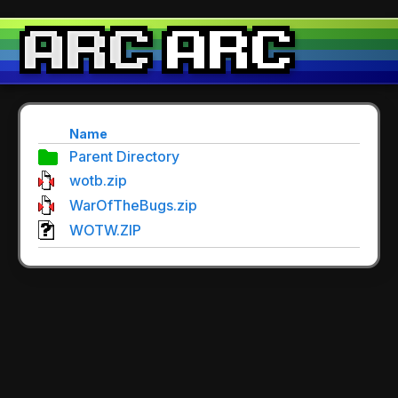
Name
Parent Directory
wotb.zip
WarOfTheBugs.zip
WOTW.ZIP