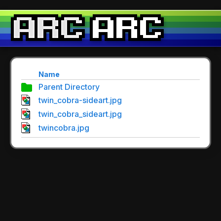
Name
Parent Directory
twin_cobra-sideart.jpg
twin_cobra_sideart.jpg
twincobra.jpg