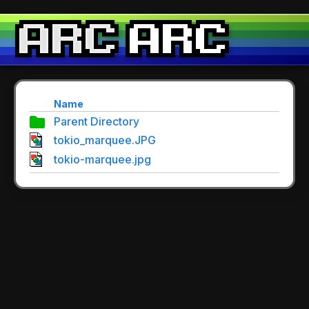
Name
Parent Directory
tokio_marquee.JPG
tokio-marquee.jpg