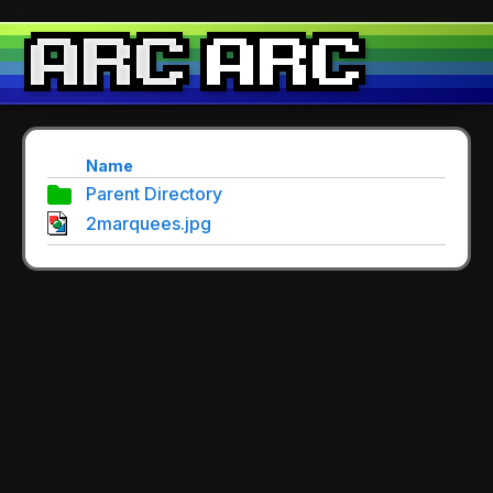
Name
Parent Directory
2marquees.jpg