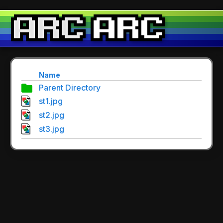
Name
Parent Directory
st1.jpg
st2.jpg
st3.jpg