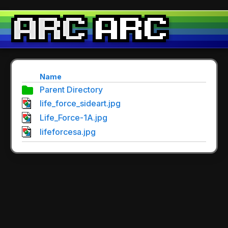
Name
Parent Directory
life_force_sideart.jpg
Life_Force-1A.jpg
lifeforcesa.jpg