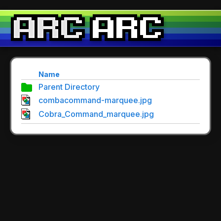
Name
Parent Directory
combacommand-marquee.jpg
Cobra_Command_marquee.jpg