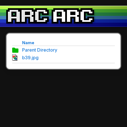
Name
Parent Directory
b39.jpg