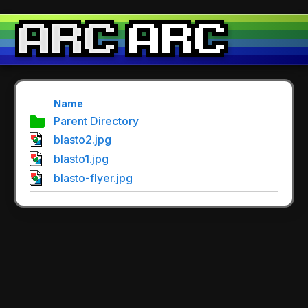
Name
Parent Directory
blasto2.jpg
blasto1.jpg
blasto-flyer.jpg