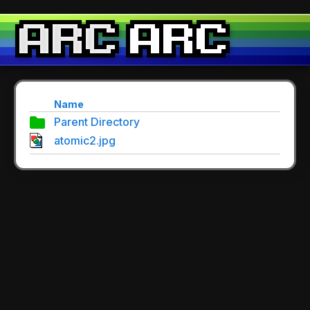
Name
Parent Directory
atomic2.jpg